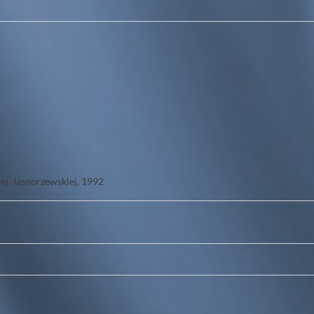
ej-Jasnorzewskiej, 1992