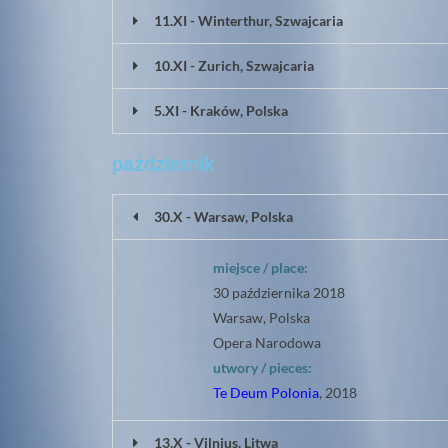
11.XI - Winterthur, Szwajcaria
10.XI - Zurich, Szwajcaria
5.XI - Kraków, Polska
październik
30.X - Warsaw, Polska
miejsce / place:
30 października 2018
Warsaw, Polska
Opera Narodowa
utwory / pieces:
Te Deum Polonia
, 2018
13.X - Vilnius, Litwa