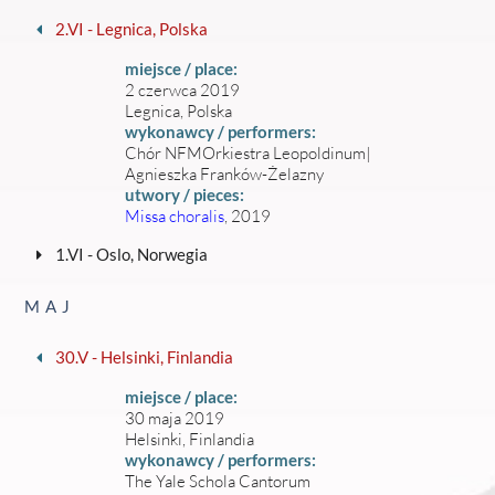
2.VI - Legnica, Polska
miejsce / place:
2 czerwca 2019
Legnica, Polska
wykonawcy / performers:
Chór NFMOrkiestra Leopoldinum|
Agnieszka Franków-Żelazny
utwory / pieces:
Missa choralis
, 2019
1.VI - Oslo, Norwegia
MAJ
30.V - Helsinki, Finlandia
miejsce / place:
30 maja 2019
Helsinki, Finlandia
wykonawcy / performers:
The Yale Schola Cantorum