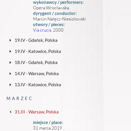
wykonawcy / performers:
Opera Wrocławska
dyrygent / conductor:
Marcin Nałęcz-Niesiołowski
utwory / pieces:
Via crucis
, 2000
19.IV - Gdańsk, Polska
19.IV - Katowice, Polska
18.IV - Gdańsk, Polska
14.IV - Warsaw, Polska
13.IV - Katowice, Polska
MARZEC
31.III - Warsaw, Polska
miejsce / place:
31 marca 2019