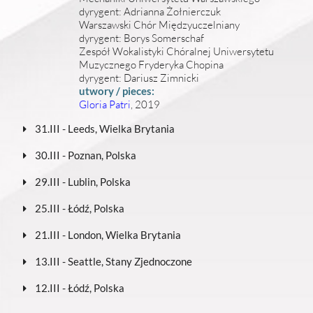
dyrygent: Adrianna Żołnierczuk
Warszawski Chór Międzyuczelniany
dyrygent: Borys Somerschaf
Zespół Wokalistyki Chóralnej Uniwersytetu
Muzycznego Fryderyka Chopina
dyrygent: Dariusz Zimnicki
utwory / pieces:
Gloria Patri
, 2019
31.III - Leeds, Wielka Brytania
30.III - Poznan, Polska
29.III - Lublin, Polska
25.III - Łódź, Polska
21.III - London, Wielka Brytania
13.III - Seattle, Stany Zjednoczone
12.III - Łódź, Polska