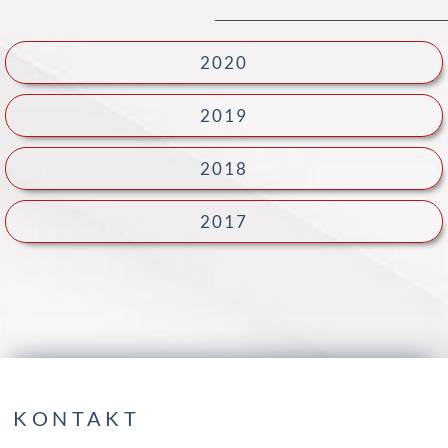
2020
2019
2018
2017
KONTAKT