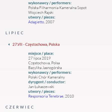
wykonawcy / performers:
Polska Filharmonia Kameralna Sopot
Wojciech Rajski
utwory / pieces:
Adagietto
, 2007
LIPIEC
27.VII - Częstochowa, Polska
miejsce / place:
27 lipca 2019
Częstochowa, Polsa
Bazylika Jasnogórska
wykonawcy / performers:
Polski Chór Kameralny
dyrygent / conductor:
Jan Łukaszewski
utwory / pieces:
Responsoria Tenebrae,
2010
CZERWIEC