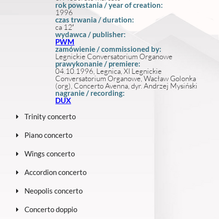
rok powstania / year of creation:
1996
czas trwania / duration:
ca 12′
wydawca / publisher:
PWM
zamówienie / commissioned by:
Legnickie Conversatorium Organowe
prawykonanie / premiere:
04.10.1996, Legnica, XI Legnickie
Conversatorium Organowe, Wacław Golonka
(org), Concerto Avenna, dyr. Andrzej Mysiński
nagranie / recording:
DUX
Trinity concerto
Piano concerto
Wings concerto
Accordion concerto
Neopolis concerto
Concerto doppio