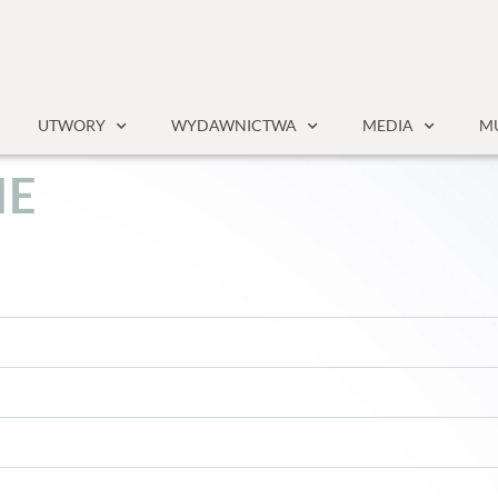
UTWORY
WYDAWNICTWA
MEDIA
MU
I
E