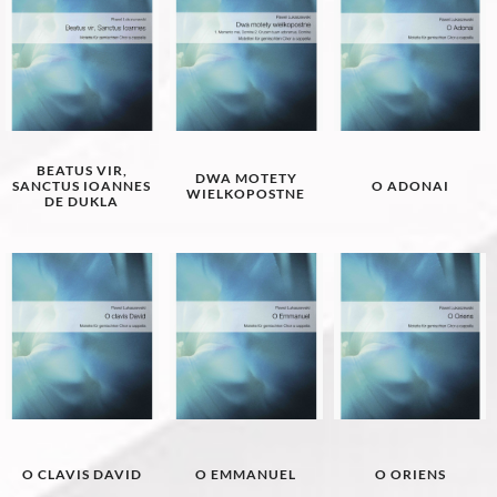
BEATUS VIR,
DWA MOTETY
SANCTUS IOANNES
O ADONAI
WIELKOPOSTNE
DE DUKLA
O CLAVIS DAVID
O EMMANUEL
O ORIENS