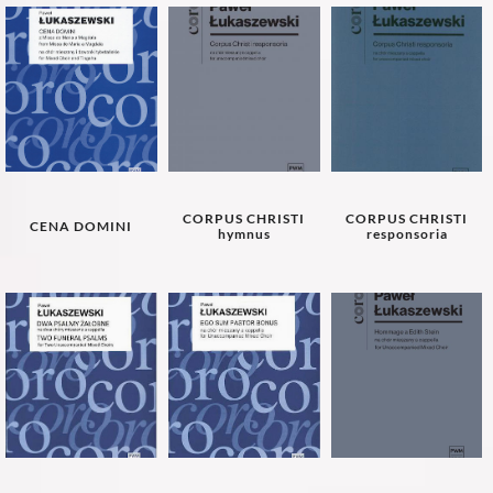
CORPUS CHRISTI
CORPUS CHRISTI
CENA DOMINI
hymnus
responsoria