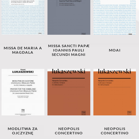
MISSA SANCTI PAPÆ
MISSA DE MARIA A
IOANNIS PAULI
MOAI
MAGDALA
SECUNDI MAGNI
MODLITWA ZA
NEOPOLIS
NEOPOLIS
OJCZYZNĘ
CONCERTINO
CONCERTINO