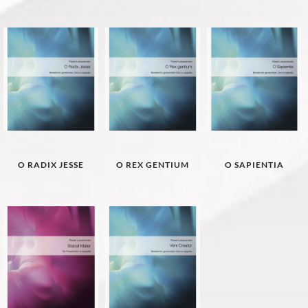
O RADIX JESSE
O REX GENTIUM
O SAPIENTIA