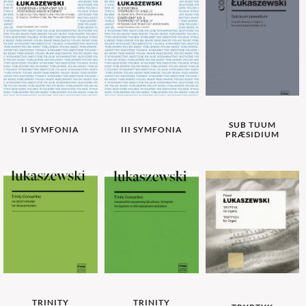
SUB TUUM
II SYMFONIA
III SYMFONIA
PRÆSIDIUM
TRINITY
TRINITY