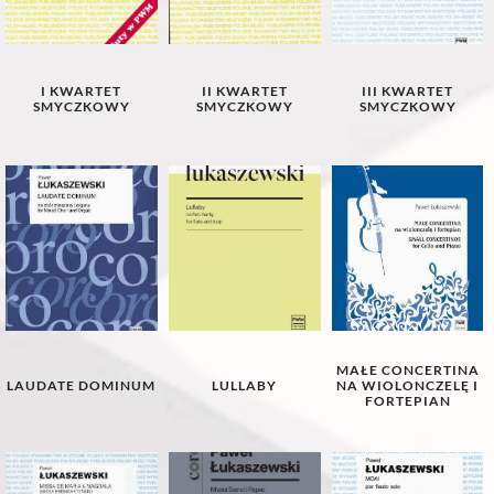
I KWARTET
II KWARTET
III KWARTET
SMYCZKOWY
SMYCZKOWY
SMYCZKOWY
MAŁE CONCERTINA
LAUDATE DOMINUM
LULLABY
NA WIOLONCZELĘ I
FORTEPIAN