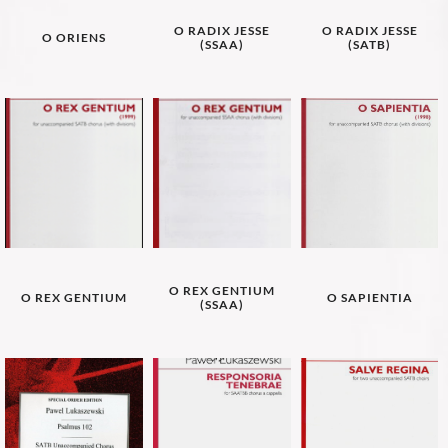
O RADIX JESSE
O RADIX JESSE
O ORIENS
(SSAA)
(SATB)
O REX GENTIUM
O REX GENTIUM
O SAPIENTIA
(SSAA)