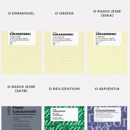
O RADIX JESSE
O EMMANUEL
O ORIENS
(SSAA)
O RADIX JESSE
O REX GENTIUM
O SAPIENTIA
(SATB)