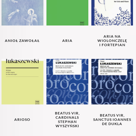
ARIA NA
ANIOŁ ZAWOŁAŁ
ARIA
WIOLONCZELĘ
I FORTEPIAN
BEATUS VIR,
BEATUS VIR,
CARDINALS
ARIOSO
SANCTUS IOANNES
STEPHAN
DE DUKLA
WYSZYŃSKI